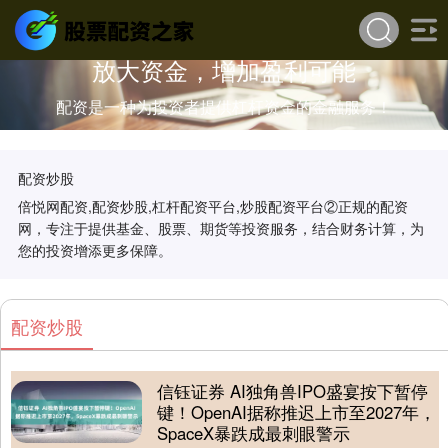
放大资金，增加盈利可能
配资是一种为投资者提供杠杆资金的金融服务！
配资炒股
倍悦网配资,配资炒股,杠杆配资平台,炒股配资平台②正规的配资
网，专注于提供基金、股票、期货等投资服务，结合财务计算，为
您的投资增添更多保障。
配资炒股
信钰证券 AI独角兽IPO盛宴按下暂停
键！OpenAI据称推迟上市至2027年，
SpaceX暴跌成最刺眼警示