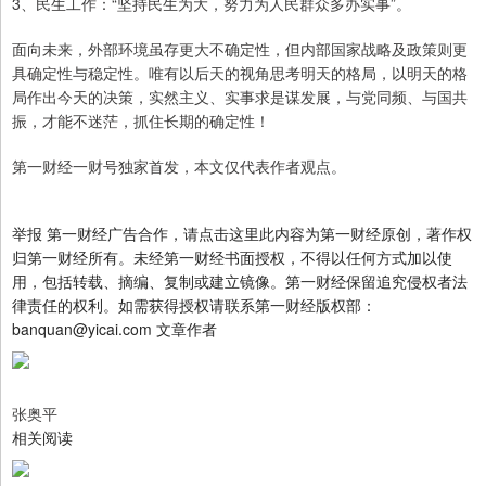
3、民生工作：“坚持民生为大，努力为人民群众多办实事”。
面向未来，外部环境虽存更大不确定性，但内部国家战略及政策则更
具确定性与稳定性。唯有以后天的视角思考明天的格局，以明天的格
局作出今天的决策，实然主义、实事求是谋发展，与党同频、与国共
振，才能不迷茫，抓住长期的确定性！
第一财经一财号独家首发，本文仅代表作者观点。
举报 第一财经广告合作，请点击这里此内容为第一财经原创，著作权
归第一财经所有。未经第一财经书面授权，不得以任何方式加以使
用，包括转载、摘编、复制或建立镜像。第一财经保留追究侵权者法
律责任的权利。如需获得授权请联系第一财经版权部：
banquan@yicai.com 文章作者
张奥平
相关阅读