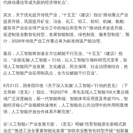
代移动通信等成为新的经济增长点”。
其次，关于优化提升传统产业，“十五五”《建议》指出“推动重点产业
提质升级，巩固提升矿业、冶金、化工、轻工、纺织、机械、船舶、
建筑等产业在全球产业分工中的地位和竞争力”“推动技术改造升级，
促进制造业数智化转型，发展智能制造、绿色制造、服务型制造”。预
计，2026年传统产业工作重点将为标准倒逼产能治理。
最后，人工智能将加速全方位赋能千行百业。“十五五”《建议》指
出，“全面实施‘人工智能＋’行动，以人工智能引领科研范式变革，加
强人工智能同产业发展、文化建设、民生保障、社会治理相结合，抢
占人工智能产业应用制高点，全方位赋能千行百业”。
8月21日，国务院印发《关于深入实施“人工智能+”行动的意见》（下
文简称《意见》）指出，“到2027年，率先实现人工智能与6大重点领
域广泛深度融合，新一代智能终端、智能体等应用普及率超70%，智
能经济核心产业规模快速增长，人工智能在公共治理中的作用明显增
强，人工智能开放合作体系不断完善”。
在“人工智能+”产业发展方面，《意见》明确“培育智能原生新模式新
业态”“推进工业全要素智能化发展”“加快农业数智化转型升级”“创新服