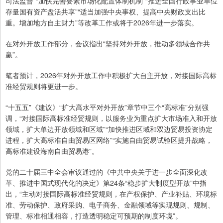
司法监督”“加快完善要素市场化配置体制机制”“推进全国行政事业单位
存量国有资产盘活共享”“适当加强中央事权、提高中央财政支出比
重。增加地方自主财力”等改革工作或将于2026年进一步落实。
在对外开放工作部分，会议指出“坚持对外开放，推动多领域合作共
赢”。
笔者预计，2026年对外开放工作中积极扩大自主开放，对接国际高标
准经贸规则将更进一步。
“十五五”《建议》“扩大高水平对外开放”章节中三个“高标准”分别强
调，“对接国际高标准经贸规则，以服务业为重点扩大市场准入和开放
领域，扩大单边开放领域和区域”“加快推进区域和双边贸易投资协定
进程，扩大高标准自由贸易区网络”“实施自由贸易试验区提升战略，
高标准建设海南自由贸易港”。
党的二十届三中全会审议通过的《中共中央关于进一步全面深化改
革、推进中国式现代化的决定》第24条“稳步扩大制度型开放”中指
出，“主动对接国际高标准经贸规则，在产权保护、产业补贴、环境标
准、劳动保护、政府采购、电子商务、金融领域等实现规则、规制、
管理、标准相通相容，打造透明稳定可预期的制度环境”。