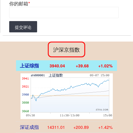
你的邮箱
*
提交评论
沪深京指数
上证综指
3940.04
+39.68
+1.02%
深证成指
14311.01
+200.89
+1.42%