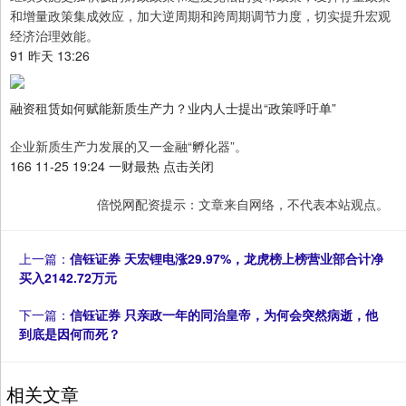
和增量政策集成效应，加大逆周期和跨周期调节力度，切实提升宏观
经济治理效能。
91 昨天 13:26
融资租赁如何赋能新质生产力？业内人士提出“政策呼吁单”
企业新质生产力发展的又一金融“孵化器”。
166 11-25 19:24 一财最热 点击关闭
倍悦网配资提示：文章来自网络，不代表本站观点。
上一篇：
信钰证券 天宏锂电涨29.97%，龙虎榜上榜营业部合计净
买入2142.72万元
下一篇：
信钰证券 只亲政一年的同治皇帝，为何会突然病逝，他
到底是因何而死？
相关文章