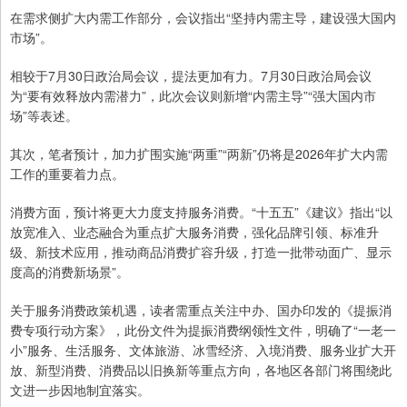
在需求侧扩大内需工作部分，会议指出“坚持内需主导，建设强大国内
市场”。
相较于7月30日政治局会议，提法更加有力。7月30日政治局会议
为“要有效释放内需潜力”，此次会议则新增“内需主导”“强大国内市
场”等表述。
其次，笔者预计，加力扩围实施“两重”“两新”仍将是2026年扩大内需
工作的重要着力点。
消费方面，预计将更大力度支持服务消费。“十五五”《建议》指出“以
放宽准入、业态融合为重点扩大服务消费，强化品牌引领、标准升
级、新技术应用，推动商品消费扩容升级，打造一批带动面广、显示
度高的消费新场景”。
关于服务消费政策机遇，读者需重点关注中办、国办印发的《提振消
费专项行动方案》，此份文件为提振消费纲领性文件，明确了“一老一
小”服务、生活服务、文体旅游、冰雪经济、入境消费、服务业扩大开
放、新型消费、消费品以旧换新等重点方向，各地区各部门将围绕此
文进一步因地制宜落实。