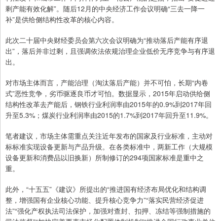
剩产能有效化解”。随后12月的中央经济工作会议明确“三去一降一
补”是供给侧结构性改革的核心内容。
此次二十届中央财经委员会第六次会议明确为“推动落后产能有序退
出”，落后并非过剩，且强调依法依规治理企业低价无序竞争与有序退
出。
对市场主体而言，产能治理（淘汰落后产能）并不可怕，长期“内卷
式”恶性竞争，劣币驱逐良币才可怕。数据显示，2015年启动供给侧
结构性改革去产能后，钢铁行业利润率由2015年的0.9%到2017年回
升至5.3%；煤炭行业利润率由2015的1.7%到2017年回升至11.9%。
笔者建议，市场主体需重点关注近年发布的国家及行业标准，主动对
标标准实现设备更新与产品升级。在各类标准中，两新工作（大规模
设备更新和消费品以旧换新）所制修订的294项国家标准是重中之
重。
此外，“十五五”《建议》所提出的“推进国有经济布局优化和结构调
整，增强国有企业核心功能、提升核心竞争力”“落实民营经济促进
法”“强化产权执法司法保护，加强对查封、扣押、冻结等强制措施的