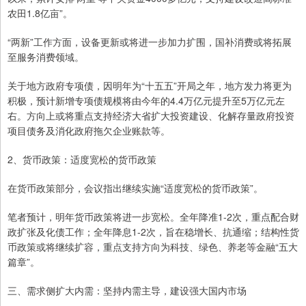
农田1.8亿亩”。
“两新”工作方面，设备更新或将进一步加力扩围，国补消费或将拓展
至服务消费领域。
关于地方政府专项债，因明年为“十五五”开局之年，地方发力将更为
积极，预计新增专项债规模将由今年的4.4万亿元提升至5万亿元左
右。方向上或将重点支持经济大省扩大投资建设、化解存量政府投资
项目债务及消化政府拖欠企业账款等。
2、货币政策：适度宽松的货币政策
在货币政策部分，会议指出继续实施“适度宽松的货币政策”。
笔者预计，明年货币政策将进一步宽松。全年降准1-2次，重点配合财
政扩张及化债工作；全年降息1-2次，旨在稳增长、抗通缩；结构性货
币政策或将继续扩容，重点支持方向为‌‌科技、‌绿色、‌养老等金融“五大
篇章”。
三、需求侧扩大内需：坚持内需主导，建设强大国内市场