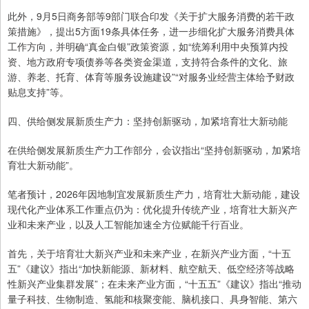
此外，9月5日商务部等9部门联合印发《关于扩大服务消费的若干政
策措施》，提出5方面19条具体任务，进一步细化扩大服务消费具体
工作方向，并明确“真金白银”政策资源，如“统筹利用中央预算内投
资、地方政府专项债券等各类资金渠道，支持符合条件的文化、旅
游、养老、托育、体育等服务设施建设”“对服务业经营主体给予财政
贴息支持”等。
四、供给侧发展新质生产力：坚持创新驱动，加紧培育壮大新动能
在供给侧发展新质生产力工作部分，会议指出“坚持创新驱动，加紧培
育壮大新动能”。
笔者预计，2026年因地制宜发展新质生产力，培育壮大新动能，建设
现代化产业体系工作重点仍为：优化提升传统产业，培育壮大新兴产
业和未来产业，以及人工智能加速全方位赋能千行百业。
首先，关于培育壮大新兴产业和未来产业，在新兴产业方面，“十五
五”《建议》指出“加快新能源、新材料、航空航天、低空经济等战略
性新兴产业集群发展”；在未来产业方面，“十五五”《建议》指出“推动
量子科技、生物制造、氢能和核聚变能、脑机接口、具身智能、第六