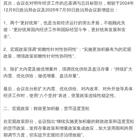
其次，会议在对明年经济工作的总基调与总目标部分，相较于2024年
12月9日政治局会议及2025年7月30日政治局会议新增提出：
1、两个“更好统筹”，也是当前经济运行的突出矛盾，不能顾此失
彼：“更好统筹国内经济工作和国际经贸斗争，更好统筹发展和安
全”。
2、宏观政策强调“前瞻性针对性协同性”：“实施更加积极有为的宏观
政策，增强政策前瞻性针对性协同性”。
3、除扩大内需及做优增量外，强调优化供给及盘活存量：“持续扩大
内需、优化供给，做优增量、盘活存量”。
最后，会议在分析扩大内需、优化供给、对内改革、对外开放等具体
经济工作时，使用“八个坚持”表述，突显政策连续性稳定性。
二、宏观政策：财政更加积极，货币适度宽松
在宏观政策部分，会议指出“继续实施更加积极的财政政策和适度宽松
的货币政策，发挥存量政策和增量政策集成效应，加大逆周期和跨周
期调节力度，切实提升宏观经济治理效能”。