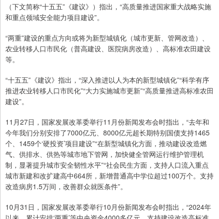
（下文简称“十五五”《建议》）指出，“高质量推进国家重大战略实施
和重点领域安全能力项目建设”。
“两重”建设的重点方向或将为新型城镇化（城市更新、管网改造）、
农业转移人口市民化（普高建设、医院病房改造）、高标准农田建设
等。
“十五五”《建议》指出，“深入推进以人为本的新型城镇化”“科学有序
推进农业转移人口市民化”“大力实施城市更新”“高质量推进高标准农田
建设”。
11月27日，国家发展改革委举行11月份新闻发布会时指出，“去年和
今年我们分别安排了7000亿元、8000亿元超长期特别国债支持1465
个、1459个‘硬投资’项目建设”“在新型城镇化方面，推动建设改造燃
气、供排水、供热等城市地下管网，加快健全管网运行维护管理机
制，显著提升城市安全韧性水平”“社会民生方面，支持人口流入重点
城市新建和改扩建高中664所，新增普通高中学位超过100万个。支持
改造病房1.5万间，改善群众就医条件”。
10月31日，国家发展改革委举行10月份新闻发布会时指出，“2024年
以来，累计安排‘两重’等中央资金4000多亿元，支持建设改造高标准