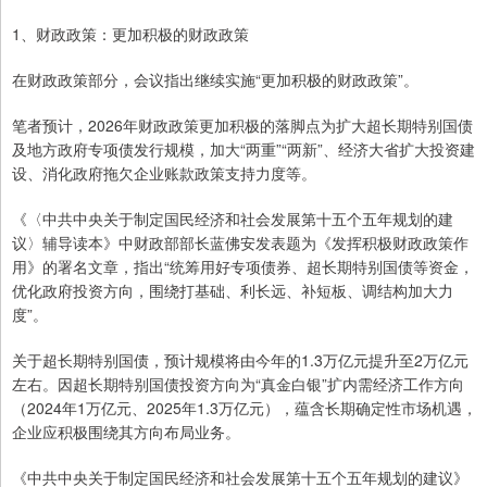
1、财政政策：更加积极的财政政策
在财政政策部分，会议指出继续实施“更加积极的财政政策”。
笔者预计，2026年财政政策更加积极的落脚点为扩大超长期特别国债
及地方政府专项债发行规模，加大“两重”“两新”、经济大省扩大投资建
设、消化政府拖欠企业账款政策支持力度等。
《〈中共中央关于制定国民经济和社会发展第十五个五年规划的建
议〉辅导读本》中财政部部长蓝佛安发表题为《发挥积极财政政策作
用》的署名文章，指出“统筹用好专项债券、超长期特别国债等资金，
优化政府投资方向，围绕打基础、利长远、补短板、调结构加大力
度”。
关于超长期特别国债，预计规模将由今年的1.3万亿元提升至2万亿元
左右。因超长期特别国债投资方向为“真金白银”扩内需经济工作方向
（2024年1万亿元、2025年1.3万亿元），蕴含长期确定性市场机遇，
企业应积极围绕其方向布局业务。
《中共中央关于制定国民经济和社会发展第十五个五年规划的建议》