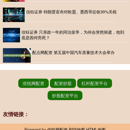
信钰证券 特朗普宣布对欧盟、墨西哥征收30%关税
信钰证券 只亲政一年的同治皇帝，为何会突然病逝，他到
底是因何而死？
配点网配资 第五届中国汽车质量技术大会举办
倍悦网配资
配资炒股
杠杆配资平台
炒股配资平台
友情链接：
Powered by
倍悦网配资
RSS地图
HTML地图