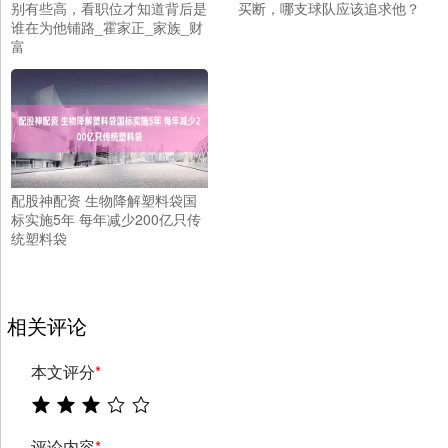
别有些高，看职位才知道背后是
买断，哪支球队应该追求他？
谁在为他铺路_霍家正_家族_财
富
配股神配资 生物降解塑料袋国
标实施5年 每年减少200亿只传
统塑料袋
相关评论
本文评分
*
评论内容
*