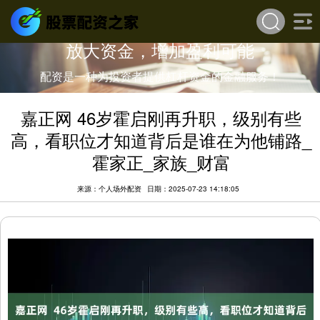
放大资金，增加盈利可能
配资是一种为投资者提供杠杆资金的金融服务！
嘉正网 46岁霍启刚再升职，级别有些
高，看职位才知道背后是谁在为他铺路_
霍家正_家族_财富
来源：个人场外配资
日期：2025-07-23 14:18:05