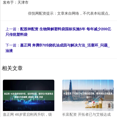
发布于：天津市
倍悦网配资提示：文章来自网络，不代表本站观点。
上一篇：
配股神配资 生物降解塑料袋国标实施5年 每年减少200亿
只传统塑料袋
下一篇：
嘉正网 奔腾B70S烧机油成因与解决方法_活塞环_问题_
油液
相关文章
嘉正网 46岁霍启刚再升职，级
长富配资 开拓者已与艾顿达成