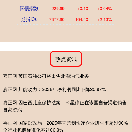
国债指数
229.69
+0.10
+0.04%
期指IC0
7877.80
+164.40
+2.13%
热点资讯
嘉正网 英国石油公司将出售北海油气业务
嘉正网 川能动力：2025年净利润同比下降30.87%
嘉正网 因巴西儿童保护法案，R 星停止在该国自营渠道销售
自家游戏
嘉正网 国家邮政局：2025年直营制快递企业进村率超过90%
全行业包装标准化率达86.8%