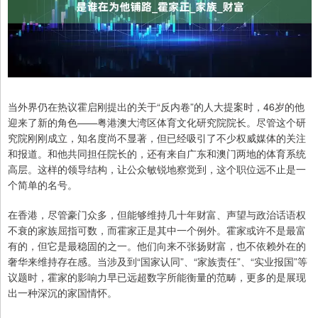
当外界仍在热议霍启刚提出的关于“反内卷”的人大提案时，46岁的他
迎来了新的角色——粤港澳大湾区体育文化研究院院长。尽管这个研
究院刚刚成立，知名度尚不显著，但已经吸引了不少权威媒体的关注
和报道。和他共同担任院长的，还有来自广东和澳门两地的体育系统
高层。这样的领导结构，让公众敏锐地察觉到，这个职位远不止是一
个简单的名号。
在香港，尽管豪门众多，但能够维持几十年财富、声望与政治话语权
不衰的家族屈指可数，而霍家正是其中一个例外。霍家或许不是最富
有的，但它是最稳固的之一。他们向来不张扬财富，也不依赖外在的
奢华来维持存在感。当涉及到“国家认同”、“家族责任”、“实业报国”等
议题时，霍家的影响力早已远超数字所能衡量的范畴，更多的是展现
出一种深沉的家国情怀。